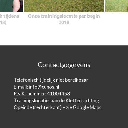
k tijdens
Onze trainingslocatie per begin
018)
2018
Contactgegevens
Telefonisch tijdelijk niet bereikbaar
E-mail:
info@cunos.nl
K.v.K.-nummer: 41004458
Trainingslocatie: aan de Kletten richting
Opeinde (rechterkant) – zie Google Maps