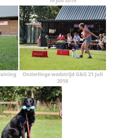
16 juli 2019
raining
Onderlinge wedstrijd G&G 21 juli
2018