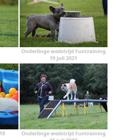
Onderlinge wedstrijd Funtraining
19 juli 2021
19
Onderlinge wedstrijd Funtraining