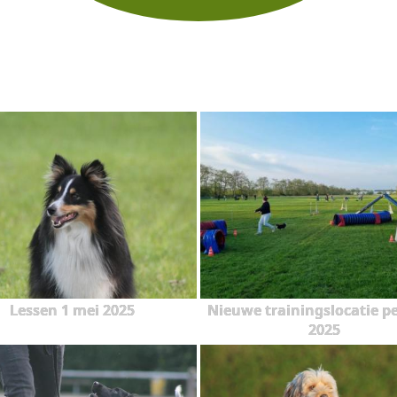
Lessen 1 mei 2025
Nieuwe trainingslocatie pe
2025