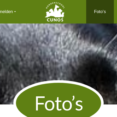
Cunos.nl
melden
Foto’s
Foto’s