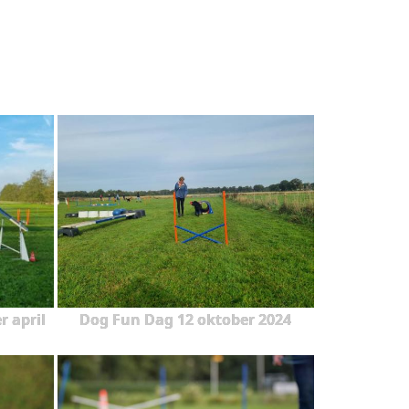
r april
Dog Fun Dag 12 oktober 2024