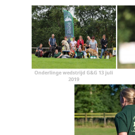
Onderlinge wedstrijd G&G 13 juli
2019