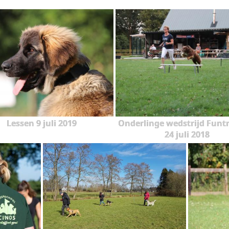
Lessen 9 juli 2019
Onderlinge wedstrijd Funt
24 juli 2018