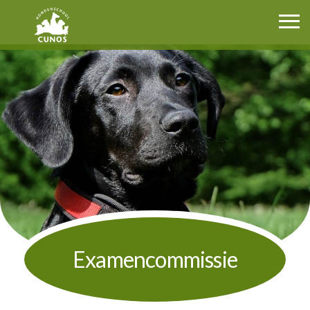
Cunos.nl
Examencommissie