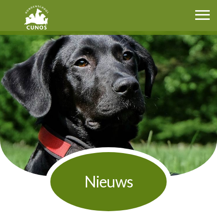
Cunos.nl
Nieuws