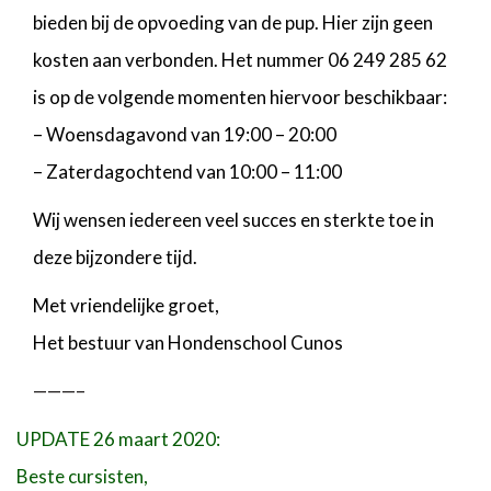
bieden bij de opvoeding van de pup. Hier zijn geen
kosten aan verbonden. Het nummer 06 249 285 62
is op de volgende momenten hiervoor beschikbaar:
– Woensdagavond van 19:00 – 20:00
– Zaterdagochtend van 10:00 – 11:00
Wij wensen iedereen veel succes en sterkte toe in
deze bijzondere tijd.
Met vriendelijke groet,
Het bestuur van Hondenschool Cunos
———–
UPDATE 26 maart 2020:
Beste cursisten,