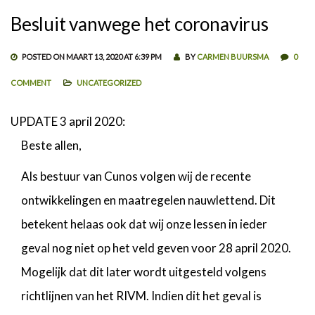
Besluit vanwege het coronavirus
POSTED ON MAART 13, 2020 AT 6:39 PM
BY
CARMEN BUURSMA
0
COMMENT
UNCATEGORIZED
UPDATE 3 april 2020:
Beste allen,
Als bestuur van Cunos volgen wij de recente
ontwikkelingen en maatregelen nauwlettend. Dit
betekent helaas ook dat wij onze lessen in ieder
geval nog niet op het veld geven voor 28 april 2020.
Mogelijk dat dit later wordt uitgesteld volgens
richtlijnen van het RIVM. Indien dit het geval is