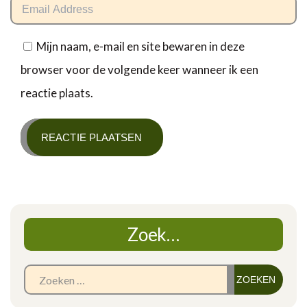
Mijn naam, e-mail en site bewaren in deze
browser voor de volgende keer wanneer ik een
reactie plaats.
Zoek…
Zoe
naar