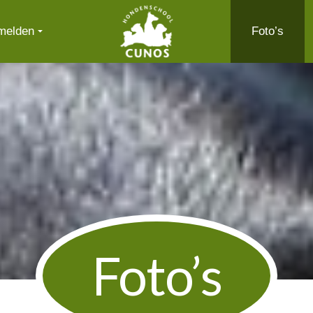
Cunos.nl
melden
Foto’s
Foto’s