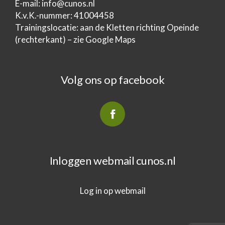
E-mail:
info@cunos.nl
K.v.K.-nummer: 41004458
Trainingslocatie: aan de Kletten richting Opeinde
(rechterkant) – zie Google Maps
Volg ons op facebook
Inloggen webmail cunos.nl
Log in op webmail