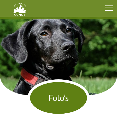
Cunos.nl
Foto’s