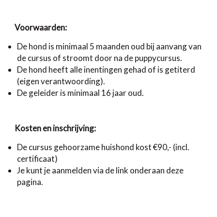
Voorwaarden:
De hond is minimaal 5 maanden oud bij aanvang van
de cursus of stroomt door na de puppycursus.
De hond heeft alle inentingen gehad of is getiterd
(eigen verantwoording).
De geleider is minimaal 16 jaar oud.
Kosten en inschrijving:
De cursus gehoorzame huishond kost €90,- (incl.
certificaat)
Je kunt je aanmelden via de link onderaan deze
pagina.