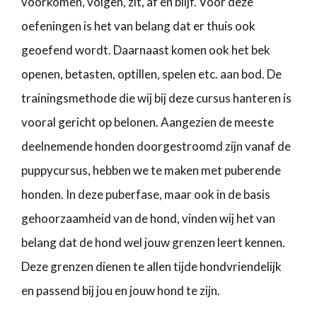
voorkomen, volgen, zit, af en blijf. Voor deze
oefeningen is het van belang dat er thuis ook
geoefend wordt. Daarnaast komen ook het bek
openen, betasten, optillen, spelen etc. aan bod. De
trainingsmethode die wij bij deze cursus hanteren is
vooral gericht op belonen. Aangezien de meeste
deelnemende honden doorgestroomd zijn vanaf de
puppycursus, hebben we te maken met puberende
honden. In deze puberfase, maar ook in de basis
gehoorzaamheid van de hond, vinden wij het van
belang dat de hond wel jouw grenzen leert kennen.
Deze grenzen dienen te allen tijde hondvriendelijk
en passend bij jou en jouw hond te zijn.