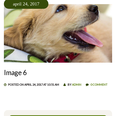
april 24, 2017
Image 6
POSTED ON APRIL 24, 2017 AT 10:51 AM
BY
ADMIN
0 COMMENT