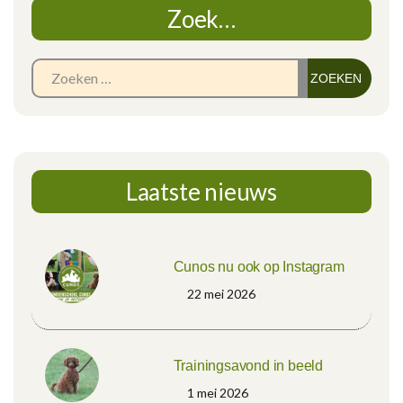
Zoek…
Zoe
naar
Laatste nieuws
Cunos nu ook op Instagram
22 mei 2026
Trainingsavond in beeld
1 mei 2026