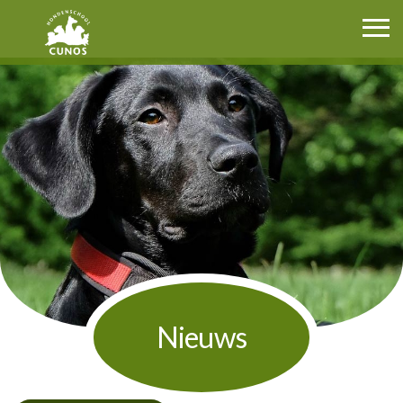
Cunos.nl
Nieuws