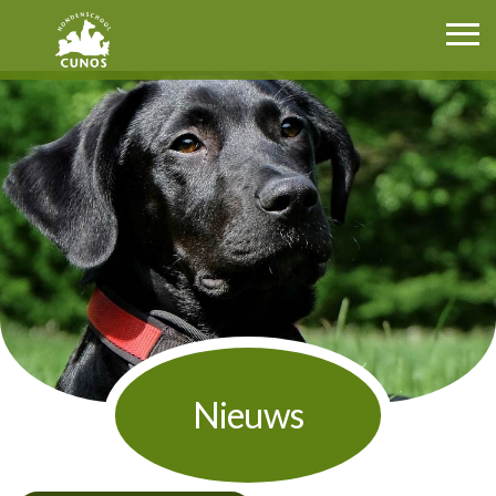
Cunos.nl
Nieuws