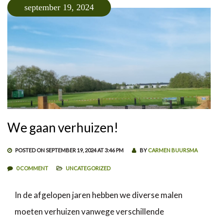
september 19, 2024
We gaan verhuizen!
POSTED ON SEPTEMBER 19, 2024 AT 3:46 PM
BY
CARMEN BUURSMA
0 COMMENT
UNCATEGORIZED
In de afgelopen jaren hebben we diverse malen
moeten verhuizen vanwege verschillende