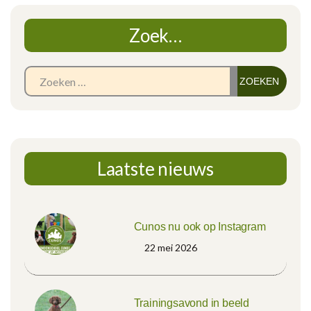
Zoek…
Zoe
naar
Laatste nieuws
Cunos nu ook op Instagram
22 mei 2026
Trainingsavond in beeld