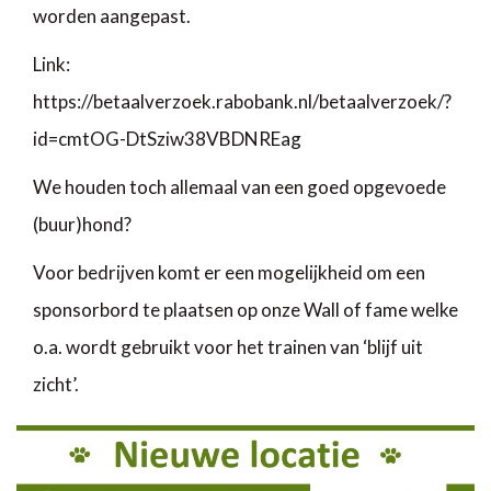
worden aangepast.
Link:
https://betaalverzoek.rabobank.nl/betaalverzoek/?
id=cmtOG-DtSziw38VBDNREag
We houden toch allemaal van een goed opgevoede
(buur)hond?
Voor bedrijven komt er een mogelijkheid om een
sponsorbord te plaatsen op onze Wall of fame welke
o.a. wordt gebruikt voor het trainen van ‘blijf uit
zicht’.